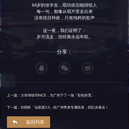
64岁的张学友，唱功依旧稳得惊人
每一句，都像从唱片里走出来
没有炫目特效，只有纯粹的歌声
这一夜，我们证明了：
岁月流走，但经典永远年轻。
分享：
上一篇：大张伟续写NICE，为广州下了一场「彩色的雪」
下一篇：刘雨昕「仙那度2.0」给广州带来专属惊喜，回忆杀暴击！
返回列表