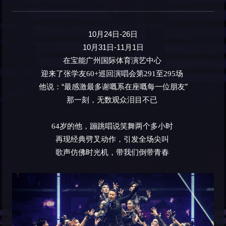
10月24日-26日
10月31日-11月1日
在宝能广州国际体育演艺中心
迎来了张学友60+巡回演唱会第291至295场
他说：“最感激最多谢嘅系在座嘅每一位朋友”
那一刻，无数观众泪目不已
64岁的他，蹦跳唱说笑舞两个多小时
再现经典劈叉动作，引发全场尖叫
歌声仿佛时光机，带我们倒带青春