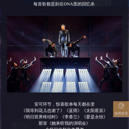
每首歌都是刻在DNA里的回忆杀
安可环节，惊喜歌单每天都在变
《我等到花儿也谢了》《蓝雨》《太阳星辰》
场馆租赁
《明日世界终结时》《李香兰》《爱是永恒》
那首《她来听我的演唱会》