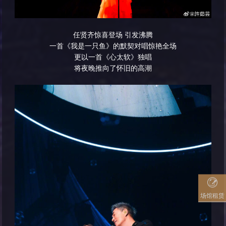
任贤齐惊喜登场 引发沸腾
一首《我是一只鱼》的默契对唱惊艳全场
更以一首《心太软》独唱
将夜晚推向了怀旧的高潮
场馆租赁