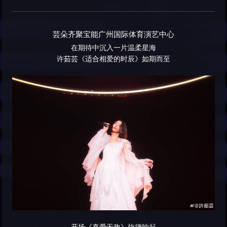
芸朵齐聚宝能广州国际体育演艺中心
在期待中沉入一片温柔星海
许茹芸《适合相爱的时辰》如期而至