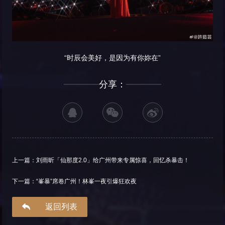
“时辰会美好，是因为有你妳在”
分享：
上一篇：刘雨昕「仙那度2.0」给广州带来专属惊喜，回忆杀暴击！
下一篇：“峯暴”席卷广州！林峯一夜引爆狂欢夜
返回列表