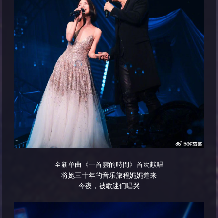
全新单曲《一首雲的時間》首次献唱
将她三十年的音乐旅程娓娓道来
今夜，被歌迷们唱哭