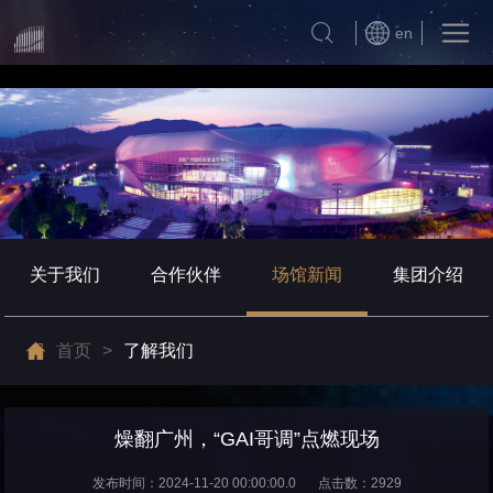
en
关于我们
合作伙伴
场馆新闻
集团介绍
首页
>
了解我们
燥翻广州，“GAI哥调”点燃现场
发布时间：2024-11-20 00:00:00.0
点击数：2929