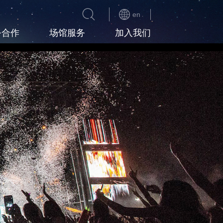
en
务合作
场馆服务
加入我们