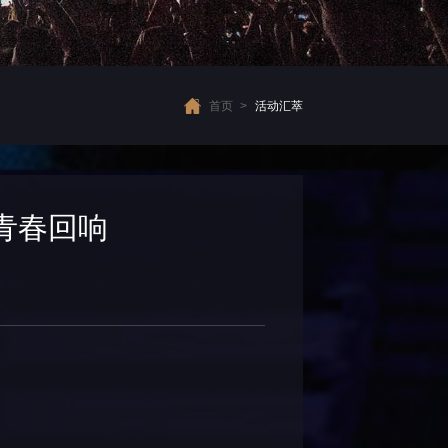
首页
>
活动汇萃
青春回响